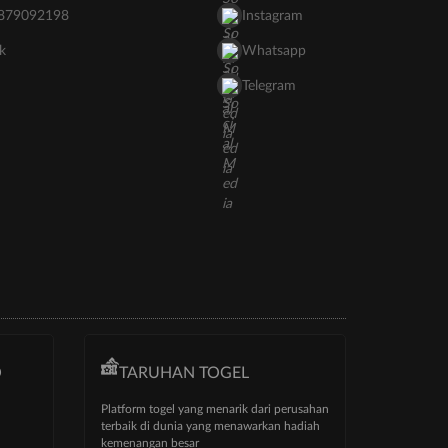
879092198
Instagram
k
Whatsapp
Telegram
O
TARUHAN TOGEL
Platform togel yang menarik dari perusahan
terbaik di dunia yang menawarkan hadiah
kemenangan besar