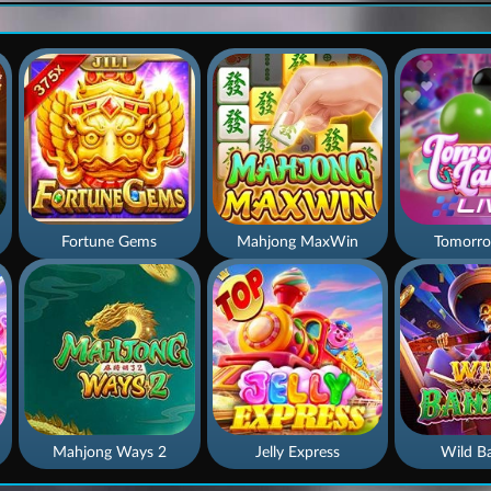
Fortune Gems
Mahjong MaxWin
Tomorro
Mahjong Ways 2
Jelly Express
Wild B