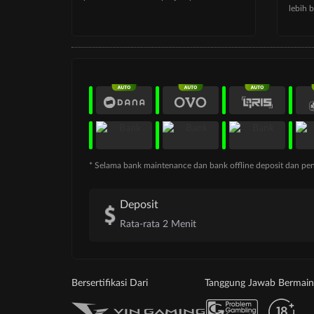
lebih 
* Selama bank maintenance dan bank offline deposit dan pen
Deposit
Rata-rata 2 Menit
Bersertifikasi Dari
Tanggung Jawab Bermain