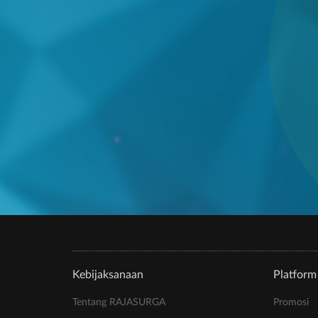
Kebijaksanaan
Platform
Tentang RAJASURGA
Promosi