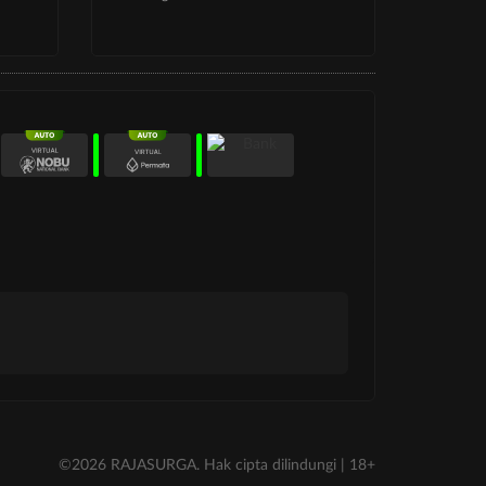
©2026 RAJASURGA. Hak cipta dilindungi | 18+