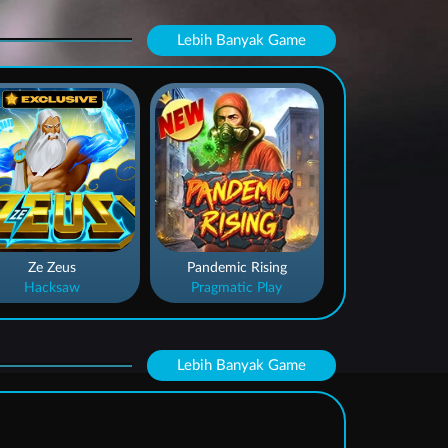
Lebih Banyak Game
Ze Zeus
Pandemic Rising
Hacksaw
Pragmatic Play
Lebih Banyak Game