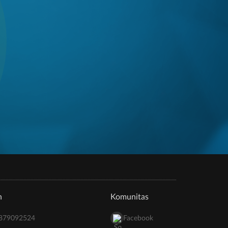
n
Komunitas
879092524
Facebook