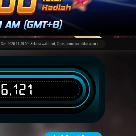
1.59.59. Selama waktu ini, Opus permainan tidak akan tersedia. Kami memohon maaf atas ke
6,121