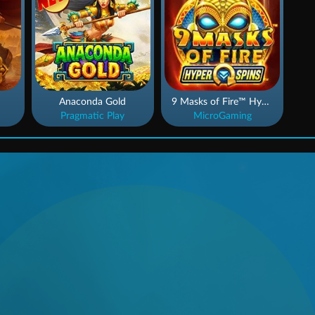
Anaconda Gold
9 Masks of Fire™ HyperSpins™
Pragmatic Play
MicroGaming