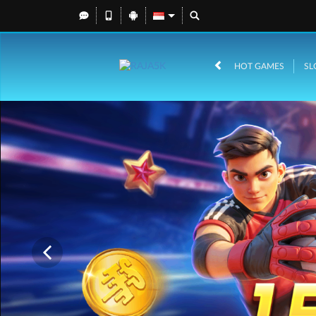
HOT GAMES
SL