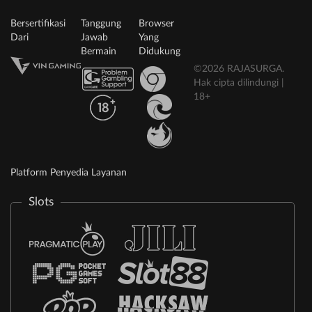
Bersertifikasi
Tanggung
Browser
Dari
Jawab
Yang
Bermain
Didukung
©2026 RAJASURGA.
Hak cipta dilindungi |
18+
Platform Penyedia Layanan
Slots