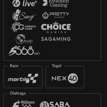
Race
Togel
Olahraga