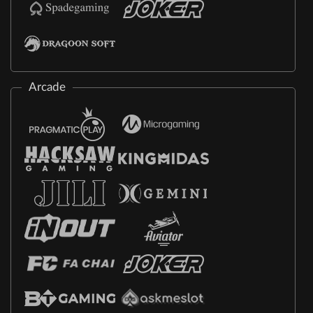
Arcade