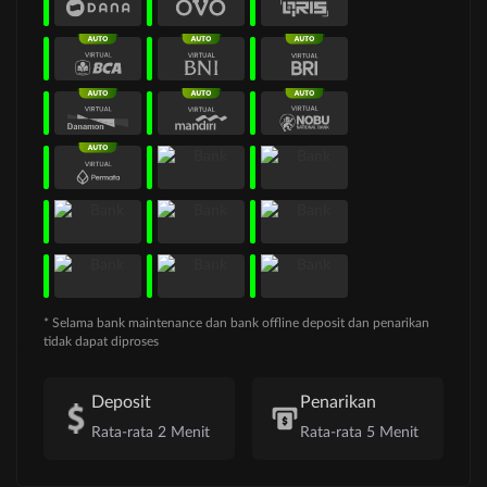
* Selama bank maintenance dan bank offline deposit dan penarikan
tidak dapat diproses
Deposit
Penarikan
Rata-rata 2 Menit
Rata-rata 5 Menit