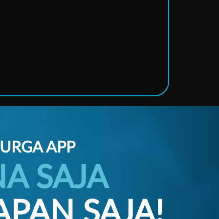
SURGA APP
A SAJA
PAN SAJA!