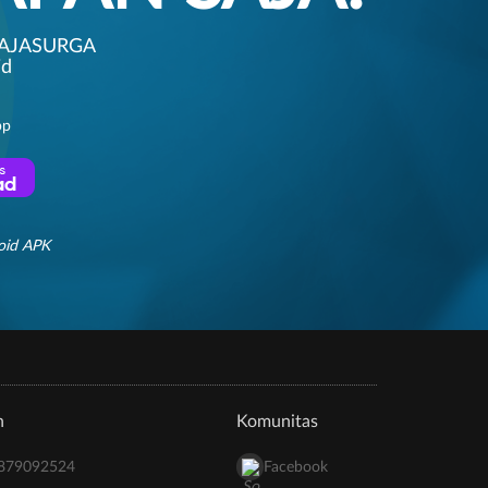
 RAJASURGA
id
pp
oid APK
n
Komunitas
879092524
Facebook