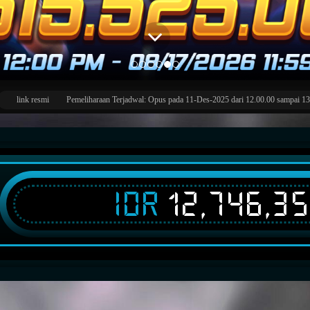
mi
Pemeliharaan Terjadwal: Opus pada 11-Des-2025 dari 12.00.00 sampai 13-Des-2026 11
IDR
12,746,3