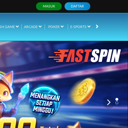
MASUK
DAFTAR
SH GAME
ARCADE
POKER
E-SPORTS
SABUNG AYAM