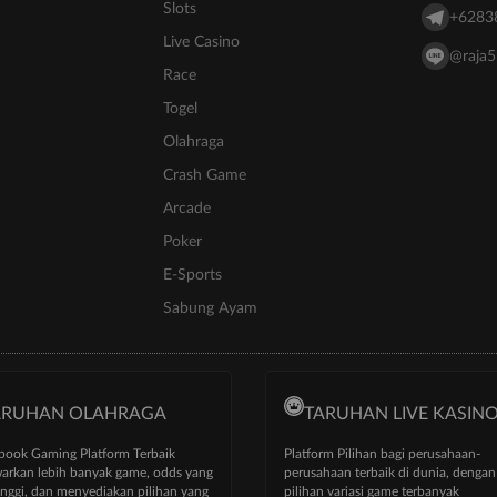
Slots
+6283
Live Casino
@raja5
Race
Togel
Olahraga
Crash Game
Arcade
Poker
E-Sports
Sabung Ayam
ARUHAN OLAHRAGA
TARUHAN LIVE KASIN
book Gaming Platform Terbaik
Platform Pilihan bagi perusahaan-
rkan lebih banyak game, odds yang
perusahaan terbaik di dunia, dengan
tinggi, dan menyediakan pilihan yang
pilihan variasi game terbanyak