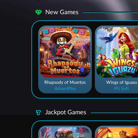
New Games
Rhapsody of Muertos
Wings of Iguazu
AdvantPlay
PG Soft
Jackpot Games