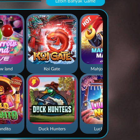
Lebih Banyak Game
w land
Koi Gate
Mahjong Magic
andito
Duck Hunters
Lucky Neko