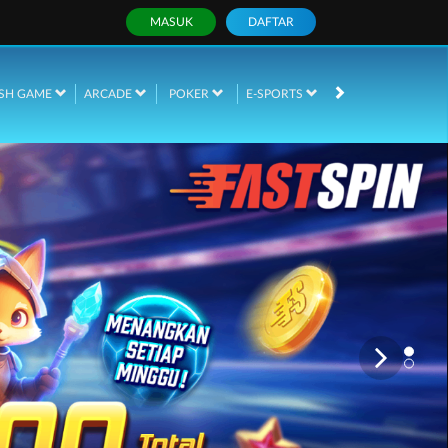
MASUK
DAFTAR
SH GAME
ARCADE
POKER
E-SPORTS
SABUNG AYAM