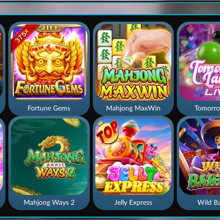
Fortune Gems
Mahjong MaxWin
Tomorro
Mahjong Ways 2
Jelly Express
Wild B