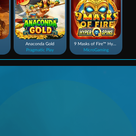
Anaconda Gold
9 Masks of Fire™ HyperSpins™
Pragmatic Play
MicroGaming