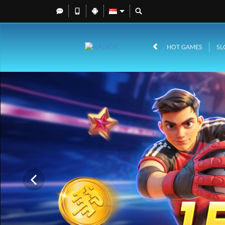
HOT GAMES
SL