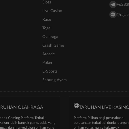
Slots
+6283
Live Casino
@raja5
Race
Togel
Olahraga
Crash Game
Arcade
Poker
E-Sports
Sabung Ayam
ARUHAN OLAHRAGA
TARUHAN LIVE KASIN
book Gaming Platform Terbaik
Platform Pilihan bagi perusahaan-
rkan lebih banyak game, odds yang
perusahaan terbaik di dunia, dengan
tinggi, dan menyediakan pilihan yang
pilihan variasi game terbanyak