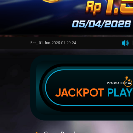
Sen, 01-Jun-2026 01.29.24
 di RAJASURGA situs slot88 judi online agen terpercaya bandar terbaik game terbaru link res
JACKPOT
PLAY