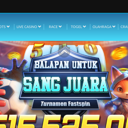
OTS
LIVE CASINO
RACE
TOGEL
OLAHRAGA
CRA