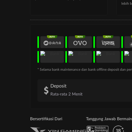
lebih 
* Selama bank maintenance dan bank offline deposit dan pen
Deposit
Rata-rata 2 Menit
Bersertifikasi Dari
Tanggung Jawab Bermain