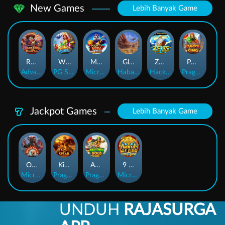
New Games
Lebih Banyak Game
Rhapsody of Muertos
Wings of Iguazu
Mighty Panda
Glory Of Rome
Ze Zeus
Pandemic Rising
AdvantPlay
PG Soft
MicroGaming
Habanero
Hacksaw
Pragmatic Play
Jackpot Games
Lebih Banyak Game
Orphan Organ
King Of Spears
Anaconda Gold
9 Masks of Fire™ HyperSpins™
MicroGaming
Pragmatic Play
Pragmatic Play
MicroGaming
UNDUH
RAJASURGA