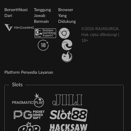
Bersertifikasi
Tanggung
Browser
Dari
Jawab
Yang
Bermain
Didukung
©2026 RAJASURGA.
Hak cipta dilindungi |
18+
Platform Penyedia Layanan
Slots