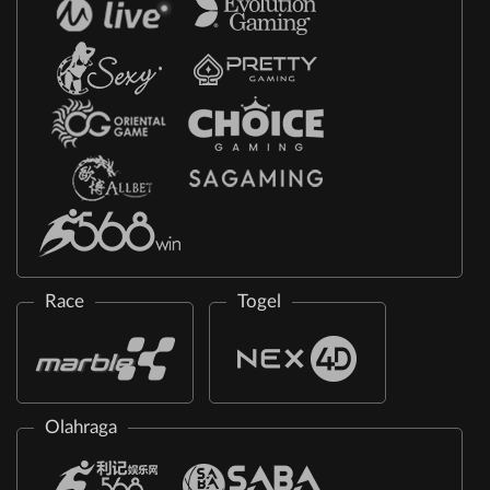
Race
Togel
Olahraga