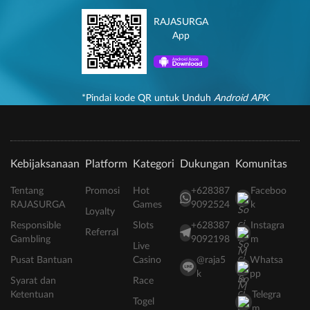
RAJASURGA
App
*Pindai kode QR untuk Unduh
Android APK
Kebijaksanaan
Platform
Kategori
Dukungan
Komunitas
Tentang
Promosi
Hot
+628387
Faceboo
RAJASURGA
Games
9092524
k
Loyalty
Responsible
Slots
+628387
Instagra
Referral
Gambling
9092198
m
Live
Pusat Bantuan
Casino
@raja5
Whatsa
k
pp
Syarat dan
Race
Ketentuan
Telegra
Togel
m