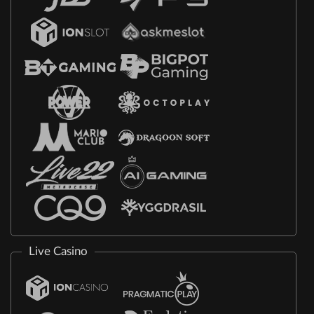
Live Casino