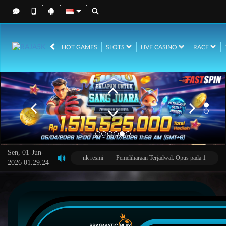
HOT GAMES
SLOTS
LIVE CASINO
RACE
Sen, 01-Jun-
andar terbaik game terbaru link resmi
Pemeliharaan Terjadwal: Opus pada 11-Des-2025 da
2026 01.29.24