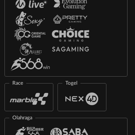
Race
Togel
Olahraga