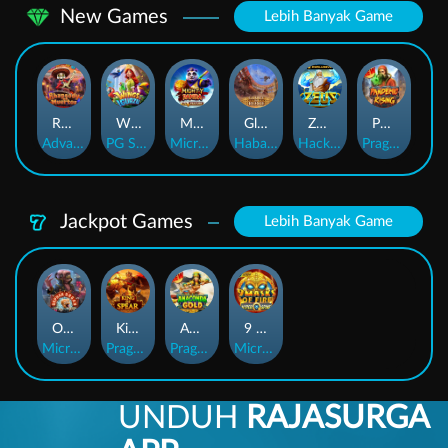
New Games
Lebih Banyak Game
Rhapsody of Muertos
Wings of Iguazu
Mighty Panda
Glory Of Rome
Ze Zeus
Pandemic Rising
AdvantPlay
PG Soft
MicroGaming
Habanero
Hacksaw
Pragmatic Play
Jackpot Games
Lebih Banyak Game
Orphan Organ
King Of Spears
Anaconda Gold
9 Masks of Fire™ HyperSpins™
MicroGaming
Pragmatic Play
Pragmatic Play
MicroGaming
UNDUH
RAJASURGA