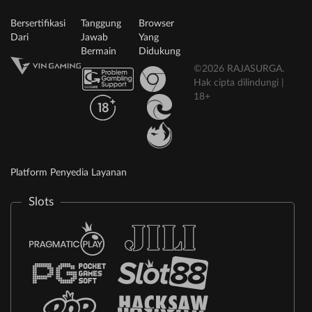
Bersertifikasi
Tanggung
Browser
Dari
Jawab
Yang
Bermain
Didukung
©2026 RAJASURGA.
Hak cipta dilindungi |
18+
Platform Penyedia Layanan
Slots