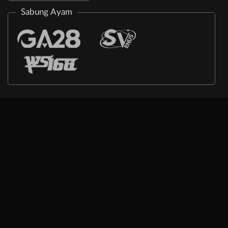
Sabung Ayam