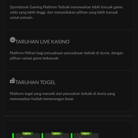
Sportsbook Gaming Platform Terbaik menawarkan lebih banyak game,
odds yang lebih tinggi, dan menyediakan pilihan yang lebih banyak
untuk pemain.
TARUHAN LIVE KASINO
Platform Pilihan bagi perusahaan-perusahaan terbaik di dunia, dengan
pilihan variasi game terbanyak
TARUHAN TOGEL
Platform togel yang menarik dari perusahan terbaik di dunia yang
menawarkan hadiah kemenangan besar