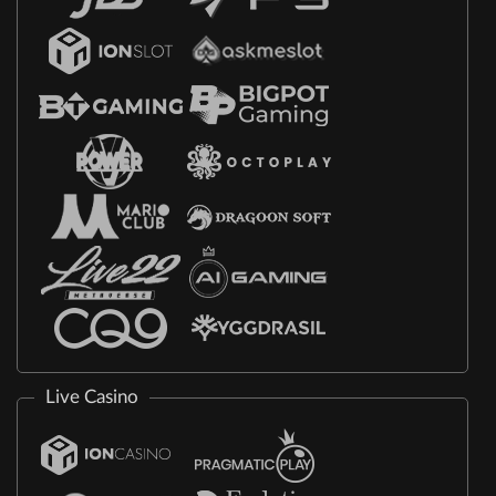
Live Casino