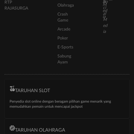
RTP
Olahraga
RAJASURGA
Crash
Game
Arcade
Poker
E-Sports
Sabung
Ayam
TARUHAN SLOT
Penyedia slot online dengan beragam pilihan game menarik yang
memudahkan pemain untuk mencapai jackpot
TARUHAN OLAHRAGA