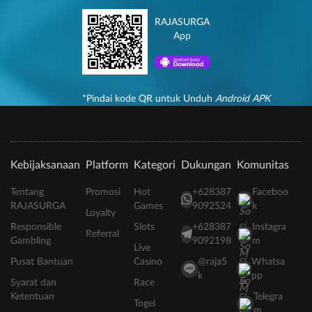
RAJASURGA
App
*Pindai kode QR untuk Unduh
Android APK
Kebijaksanaan
Platform
Kategori
Dukungan
Komunitas
Tentang
Promosi
Hot
+628387
Faceboo
RAJASURGA
Games
9092524
k
Loyalty
Responsible
Slots
+628387
Instagra
Referral
Gambling
9092198
m
Live
Pusat Bantuan
Casino
@raja5
Whatsa
k
pp
Syarat dan
Race
Ketentuan
Telegra
Togel
m