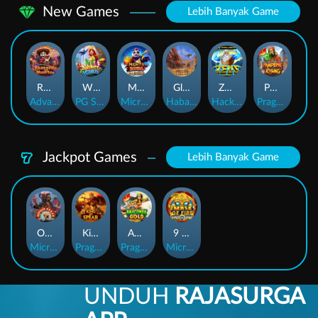
New Games
Lebih Banyak Game
Rhapsody of Muertos
Wings of Iguazu
Mighty Panda
Glory Of Rome
Ze Zeus
Pandemic Rising
AdvantPlay
PG Soft
MicroGaming
Habanero
Hacksaw
Pragmatic Play
Jackpot Games
Lebih Banyak Game
Orphan Organ
King Of Spears
Anaconda Gold
9 Masks of Fire™ HyperSpins™
MicroGaming
Pragmatic Play
Pragmatic Play
MicroGaming
UNDUH
RAJASURGA