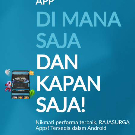
APP
DI MANA
SAJA
DAN
KAPAN
SAJA!
Nikmati performa terbaik, RAJASURGA
Apps! Tersedia dalam Android