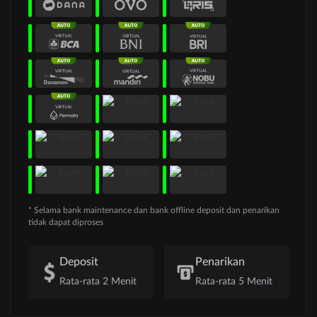
* Selama bank maintenance dan bank offline deposit dan penarikan
tidak dapat diproses
Deposit
Penarikan
Rata-rata 2 Menit
Rata-rata 5 Menit