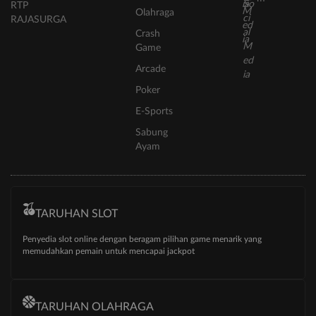
RTP
Olahraga
RAJASURGA
Crash
Game
Arcade
Poker
E-Sports
Sabung
Ayam
TARUHAN SLOT
Penyedia slot online dengan beragam pilihan game menarik yang
memudahkan pemain untuk mencapai jackpot
TARUHAN OLAHRAGA