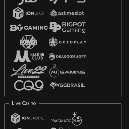
Live Casino