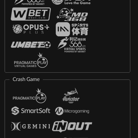
Crash Game