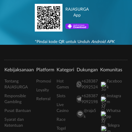
RAJASURGA
App
*Pindai kode QR untuk Unduh
Android APK
Kebijaksanaan
Platform
Kategori
Dukungan
Komunitas
Tentang
Promosi
Hot
+628387
Faceboo
RAJASURGA
Games
9092524
k
Loyalty
Responsible
Slots
+628387
Instagra
Referral
Gambling
9092198
m
Live
Pusat Bantuan
Casino
@raja5
Whatsa
k
pp
Syarat dan
Race
Ketentuan
Telegra
Togel
m