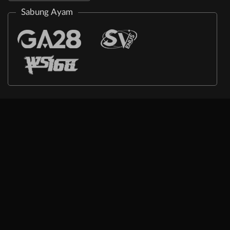
Sabung Ayam