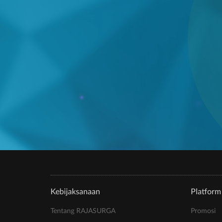
Kebijaksanaan
Platform
Tentang RAJASURGA
Promosi