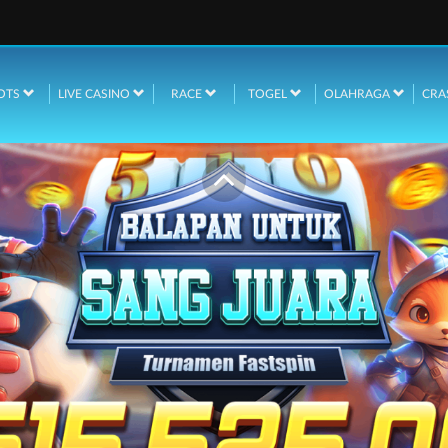
OTS
LIVE CASINO
RACE
TOGEL
OLAHRAGA
CRA