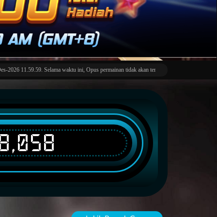
59.59. Selama waktu ini, Opus permainan tidak akan tersedia. Kami memohon maaf atas ket
08,058