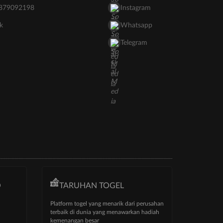
879092198
Instagram
k
Whatsapp
Telegram
O
TARUHAN TOGEL
Platform togel yang menarik dari perusahan
terbaik di dunia yang menawarkan hadiah
kemenangan besar