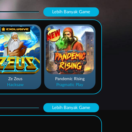
Lebih Banyak Game
Ze Zeus
Pandemic Rising
Hacksaw
Pragmatic Play
Lebih Banyak Game