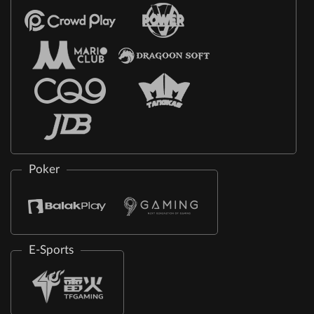
Poker
E-Sports