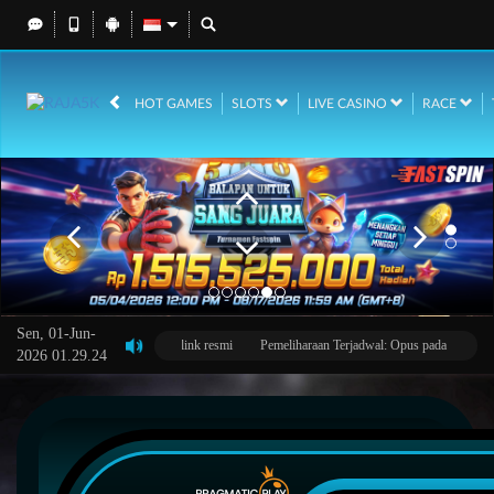
HOT GAMES
SLOTS
LIVE CASINO
RACE
Sen, 01-Jun-
bandar terbaik game terbaru link resmi
Pemeliharaan Terjadwal: Opus pada 11-Des-2025 
2026 01.29.24