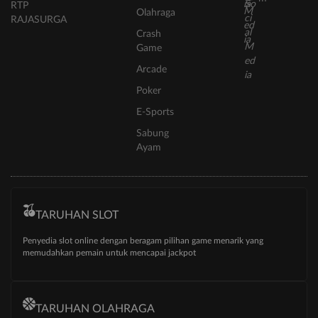
RTP
Olahraga
RAJASURGA
Crash
Game
Arcade
Poker
E-Sports
Sabung
Ayam
TARUHAN SLOT
Penyedia slot online dengan beragam pilihan game menarik yang
memudahkan pemain untuk mencapai jackpot
TARUHAN OLAHRAGA