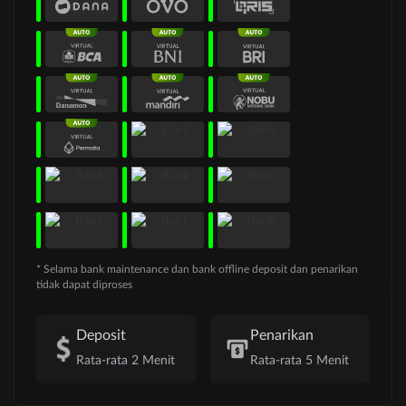
* Selama bank maintenance dan bank offline deposit dan penarikan
tidak dapat diproses
Deposit
Penarikan
Rata-rata 2 Menit
Rata-rata 5 Menit