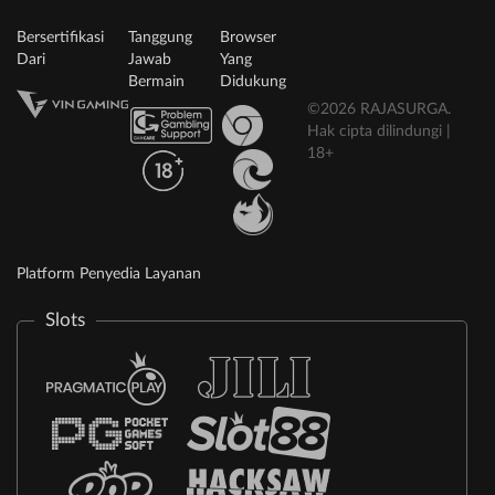
Bersertifikasi
Tanggung
Browser
Dari
Jawab
Yang
Bermain
Didukung
©2026 RAJASURGA.
Hak cipta dilindungi |
18+
Platform Penyedia Layanan
Slots