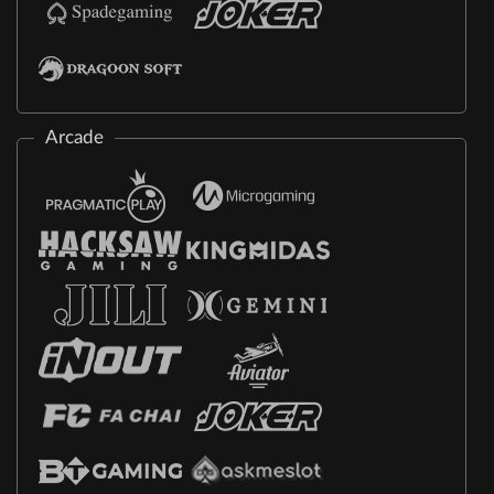
Arcade