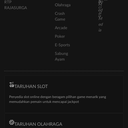
RTP
Olahraga
RAJASURGA
Crash
Game
Arcade
Poker
E-Sports
Sabung
Ayam
TARUHAN SLOT
Penyedia slot online dengan beragam pilihan game menarik yang
memudahkan pemain untuk mencapai jackpot
TARUHAN OLAHRAGA